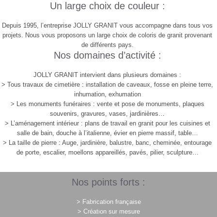
Un large choix de couleur :
Depuis 1995, l’entreprise JOLLY GRANIT vous accompagne dans tous vos
projets. Nous vous proposons un large choix de coloris de granit provenant
de différents pays.
Nos domaines d’activité :
JOLLY GRANIT intervient dans plusieurs domaines :
> Tous travaux de cimetière : installation de caveaux, fosse en pleine terre,
inhumation, exhumation
> Les monuments funéraires : vente et pose de monuments, plaques
souvenirs, gravures, vases, jardinières…
> L’aménagement intérieur : plans de travail en granit pour les cuisines et
salle de bain, douche à l’italienne, évier en pierre massif, table…
> La taille de pierre : Auge, jardinière, balustre, banc, cheminée, entourage
de porte, escalier, moellons appareillés, pavés, pilier, sculpture…
Nos points forts :
> Fabrication française
> Création sur mesure